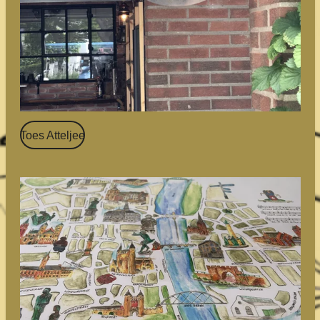
Toes Atteljee