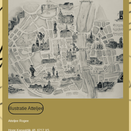
Illustratie Atteljee
Atteljee Rogee
Hoge Kanaaldijk 48, 6212 XS,