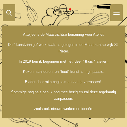
Ga
direct
naar
de
hoofdinhoud
Atteljee is de Maastrichtse benaming voor Atelier.
De “ kunstzinnige” werkplaats is gelegen in de Maastrichtse wijk St.
Pieter.
In 2019 ben ik begonnen met het idee “ thuis “ atelier .
Koken, schilderen en “hout” kunst is mijn passie.
Blader door mijn pagina’s en laat je verrassen!
Sommige pagina’s ben ik nog mee bezig en zal deze regelmatig
aanpassen,
zoals ook nieuwe werken en ideeën.