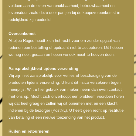
voldoen aan de eisen van bruikbaarheid, betrouwbaarheid en
levensduur zoals deze door partijen bij de koopovereenkomst in
redelijkheid zijn bedoeld.
Overeenkomst
Atteljee Rogee houdt zich het recht voor om zonder opgaaf van
redenen een bestelling of opdracht niet te accepteren. Dit hebben
we nog nooit gedaan en hopen we ook nooit te hoeven doen.
Aansprakelijkheid tijdens verzending
Wij zijn niet aansprakelijk voor verlies of beschadiging van de
producten tijdens verzending. U kunt dit risico verzekeren tegen
meerprijs. Wilt u hier gebruik van maken neem dan even contact
met ons op. Mocht zich onverhoopt een probleem voordoen horen
wij dat heel graag en zullen wij dit opnemen met en een klacht
indienen bij de bezorger (PostNL). U heeft geen recht op restitutie
van betaling of een nieuwe toezending van het product.
Ruilen en retourneren