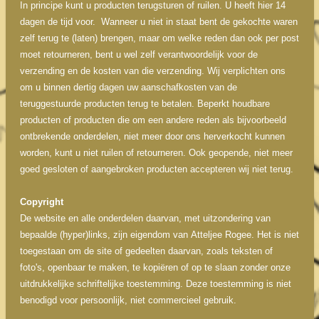
In principe kunt u producten terugsturen of ruilen. U heeft hier 14
dagen de tijd voor. Wanneer u niet in staat bent de gekochte waren
zelf terug te (laten) brengen, maar om welke reden dan ook per post
moet retourneren, bent u wel zelf verantwoordelijk voor de
verzending en de kosten van die verzending. Wij verplichten ons
om u binnen dertig dagen uw aanschafkosten van de
teruggestuurde producten terug te betalen. Beperkt houdbare
producten of producten die om een andere reden als bijvoorbeeld
ontbrekende onderdelen, niet meer door ons herverkocht kunnen
worden, kunt u niet ruilen of retourneren. Ook geopende, niet meer
goed gesloten of aangebroken producten accepteren wij niet terug.
Copyright
De website en alle onderdelen daarvan, met uitzondering van
bepaalde (hyper)links, zijn eigendom van Atteljee Rogee. Het is niet
toegestaan om de site of gedeelten daarvan, zoals teksten of
foto's, openbaar te maken, te kopiëren of op te slaan zonder onze
uitdrukkelijke schriftelijke toestemming. Deze toestemming is niet
benodigd voor persoonlijk, niet commercieel gebruik.