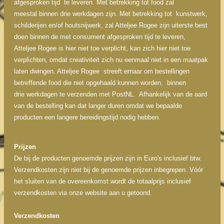
afgesproken tijd te leveren. Met betrekking tot food zal
meestal binnen drie werkdagen zijn. Met betrekking tot kunstwerk,
schilderijen en/of houtsnijwerk, zal Atteljee Rogee zijn uiterste best
doen binnen de met consument afgesproken tijd te leveren,
Atteljee Rogee is hier niet toe verplicht, kan zich hier niet toe
verplichten, omdat creativiteit zich nu eenmaal niet in een maatpak
laten dwingen. Atteljee Rogee streeft ernaar om bestellingen
betreffende food die niet opgehaald kunnen worden, binnen
drie werkdagen te verzenden met PostNL. Afhankelijk van de aard
van de bestelling kan dat langer duren omdat we bepaalde
producten een langere bereidingstijd nodig hebben.
Prijzen
De bij de producten genoemde prijzen zijn in Euro's inclusief btw.
Verzendkosten zijn niet bij de genoemde prijzen inbegrepen. Vóór
het sluiten van de overeenkomst wordt de totaalprijs inclusief
verzendkosten via onze website aan u getoond.
Verzendkosten