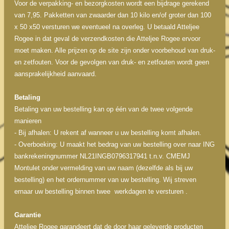
Voor de verpakking- en bezorgkosten wordt een bijdrage gerekend
van 7,95. Pakketten van zwaarder dan 10 kilo en/of groter dan 100
x 50 x50 versturen we eventueel na overleg. U betaald Atteljee
Rogee in dat geval de verzendkosten die Atteljee Rogee ervoor
moet maken. Alle prijzen op de site zijn onder voorbehoud van druk-
en zetfouten. Voor de gevolgen van druk- en zetfouten wordt geen
aansprakelijkheid aanvaard.
Betaling
Betaling van uw bestelling kan op één van de twee volgende
manieren
- Bij afhalen: U rekent af wanneer u uw bestelling komt afhalen.
- Overboeking: U maakt het bedrag van uw bestelling over naar ING
bankrekeningnummer NL21INGB0796317941 t.n.v. CMEMJ
Montulet onder vermelding van uw naam (dezelfde als bij uw
bestelling) en het ordernummer van uw bestelling. Wij streven
ernaar uw bestelling binnen twee werkdagen te versturen .
Garantie
Atteljee Rogee garandeert dat de door haar geleverde producten