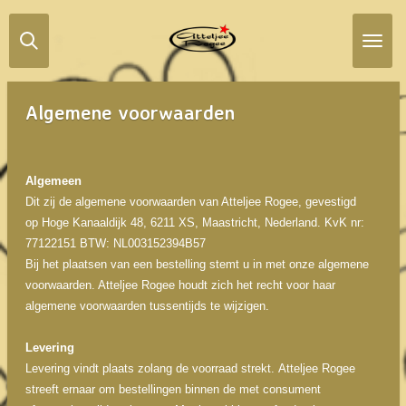
Ga
direct
naar
de
hoofdinhoud
Algemene voorwaarden
Algemeen
Dit zij de algemene voorwaarden van Atteljee Rogee, gevestigd
op Hoge Kanaaldijk 48, 6211 XS, Maastricht, Nederland. KvK nr:
77122151 BTW: NL003152394B57
Bij het plaatsen van een bestelling stemt u in met onze algemene
voorwaarden. Atteljee Rogee houdt zich het recht voor haar
algemene voorwaarden tussentijds te wijzigen.
Levering
Levering vindt plaats zolang de voorraad strekt. Atteljee Rogee
streeft ernaar om bestellingen binnen de met consument